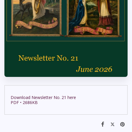
Download Newsletter No. 21 here
PDF • 2686KB